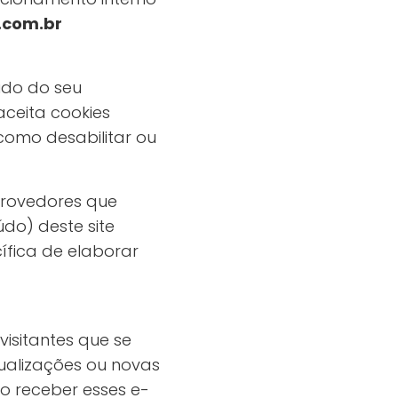
.com.br
ido do seu
ceita cookies
como desabilitar ou
 provedores que
o) deste site
ífica de elaborar
visitantes que se
alizações ou novas
ão receber esses e-