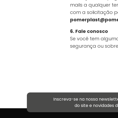
mails a qualquer te
com a solicitação p
pomerplast@pomer
6. Fale conosco
Se você tem alguma
segurança ou sobre 
Inscreva-se na nossa newslett
do site e novidades 