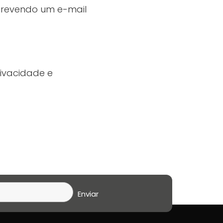
screvendo um e-mail
ivacidade e