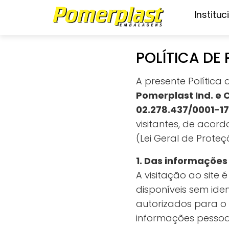
Instituc
POLÍTICA DE
A presente Política
Pomerplast Ind. e C
02.278.437/0001-17
visitantes, de acor
(Lei Geral de Prote
1. Das informações
A visitação ao site 
disponíveis sem iden
autorizados para o
informações pessoa