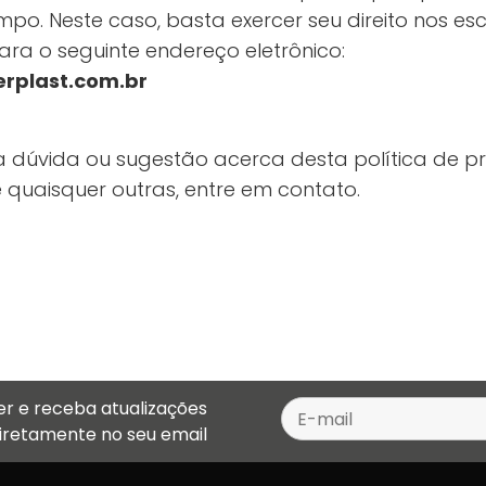
mpo. Neste caso, basta exercer seu direito nos e
ara o seguinte endereço eletrônico:
plast.com.br
 dúvida ou sugestão acerca desta política de pr
quaisquer outras, entre em contato.
er e receba atualizações
diretamente no seu email