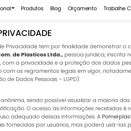
ional
Produtos
Blog
Orçamento
Trabalhe 
 PRIVACIDADE
 de Privacidade tem por finalidade demonstrar 
om. de Plasticos Ltda.,
pessoa jurídica, inscrita
, com a privacidade e a proteção dos dados pes
do com os regramentos legais em vigor, notadament
ção de Dados Pessoais – LGPD).
é anônima, sendo possível visualizar a maioria da
tificação. O acesso às informações recebidas é re
 uso adequado dessas informações. A
Pomerplas
is fornecidas por usuários, mas poderá usá-las