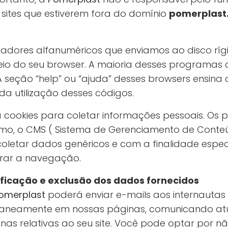
sites que estiverem fora do domínio
pomerplast
icadores alfanuméricos que enviamos ao disco ríg
o do seu browser. A maioria desses programas a
seção “help” ou “ajuda” desses browsers ensina 
a utilização desses códigos.
iza cookies para coletar informações pessoais. Os
, o CMS ( Sistema de Gerenciamento de Conteúd
oletar dados genéricos e com a finalidade espec
orar a navegação.
tificação e exclusão dos dados fornecidos
omerplast
poderá enviar e-mails aos internautas 
aneamente em nossas páginas, comunicando atu
nas relativas ao seu site. Você pode optar por n