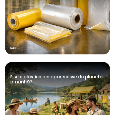
leia +
BLOG
E se o plástico desaparecesse do planeta
amanhã?