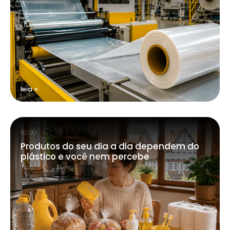
leia +
BLOG
Produtos do seu dia a dia dependem do
plástico e você nem percebe