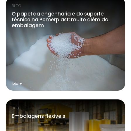
BLOG
O papel da engenharia e do suporte
técnico na Pomerplast: muito além da
embalagem
leia +
BLOG
Embalagens flexíveis