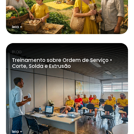
leia +
BLOG
Treinamento sobre Ordem de Serviço •
Corte, Solda e Extrusão
leia +