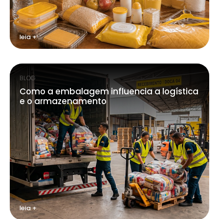
leia +
BLOG
Como a embalagem influencia a logística
e o armazenamento
leia +