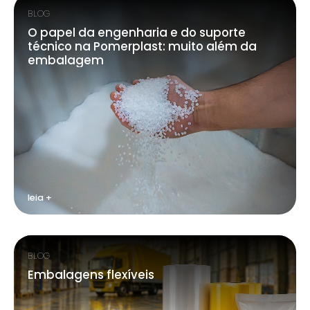
BLOG
O papel da engenharia e do suporte
técnico na Pomerplast: muito além da
embalagem
leia +
BLOG
Embalagens flexíveis