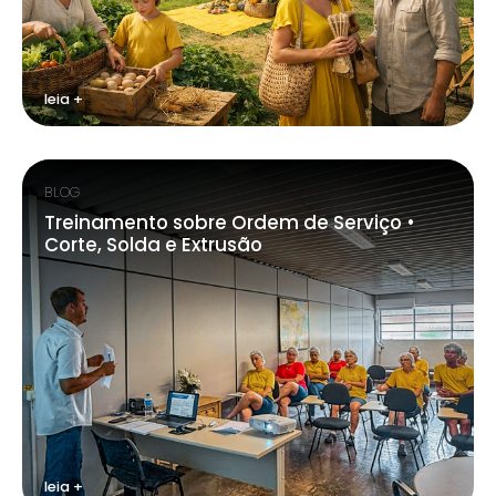
leia +
BLOG
Treinamento sobre Ordem de Serviço •
Corte, Solda e Extrusão
leia +