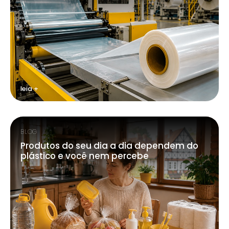
leia +
BLOG
Produtos do seu dia a dia dependem do
plástico e você nem percebe