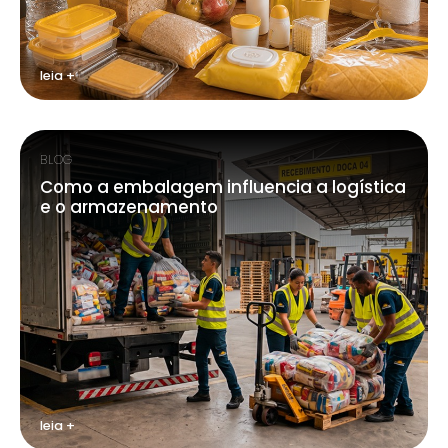
leia +
BLOG
Como a embalagem influencia a logística
e o armazenamento
leia +