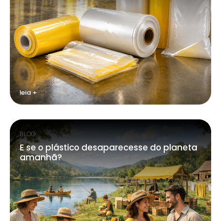
leia +
BLOG
E se o plástico desaparecesse do planeta
amanhã?