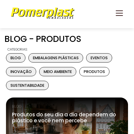
BLOG - PRODUTOS
CATEGORIAS:
BLOG
EMBALAGENS PLÁSTICAS
EVENTOS
INOVAÇÃO
MEIO AMBIENTE
PRODUTOS
SUSTENTABILDADE
BLOG
Produtos do seu dia a dia dependem do
plástico e você nem percebe