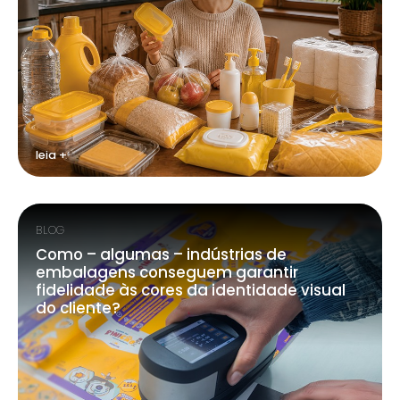
leia +
BLOG
Como – algumas – indústrias de
embalagens conseguem garantir
fidelidade às cores da identidade visual
do cliente?