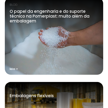
BLOG
O papel da engenharia e do suporte
técnico na Pomerplast: muito além da
embalagem
leia +
BLOG
Embalagens flexíveis