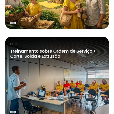
leia +
BLOG
Treinamento sobre Ordem de Serviço •
Corte, Solda e Extrusão
leia +