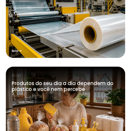
leia +
BLOG
Produtos do seu dia a dia dependem do
plástico e você nem percebe