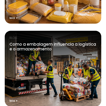
leia +
BLOG
Como a embalagem influencia a logística
e o armazenamento
leia +