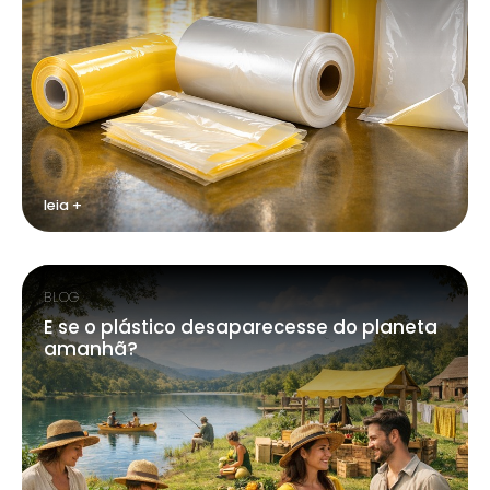
leia +
BLOG
E se o plástico desaparecesse do planeta
amanhã?