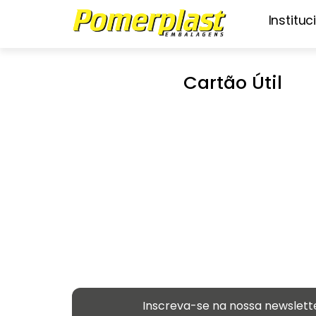
Instituc
Cartão Útil
Inscreva-se na nossa newslett