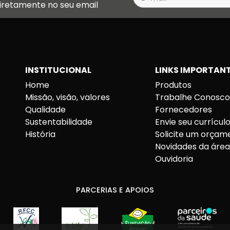
diretamente no seu email
INSTITUCIONAL
LINKS IMPORTAN
Home
Produtos
Missão, visão, valores
Trabalhe Conosc
Qualidade
Fornecedores
Sustentabilidade
Envie seu currícul
História
Solicite um orçam
Novidades da áre
Ouvidoria
PARCERIAS E APOIOS