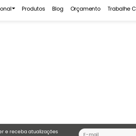
ional
Produtos
Blog
Orçamento
Trabalhe 
er e receba atualizações