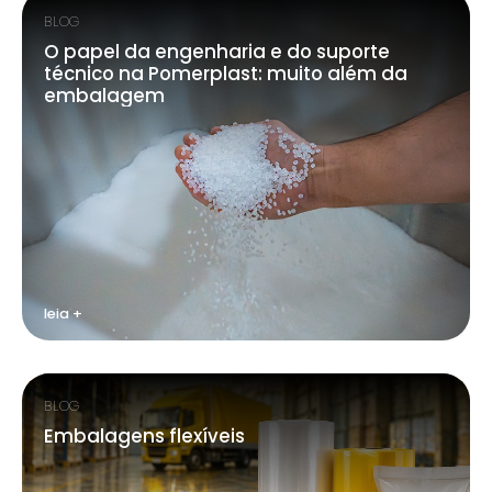
BLOG
O papel da engenharia e do suporte
técnico na Pomerplast: muito além da
embalagem
leia +
BLOG
Embalagens flexíveis