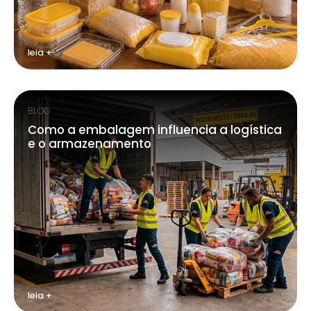
leia +
BLOG
Como a embalagem influencia a logística
e o armazenamento
leia +