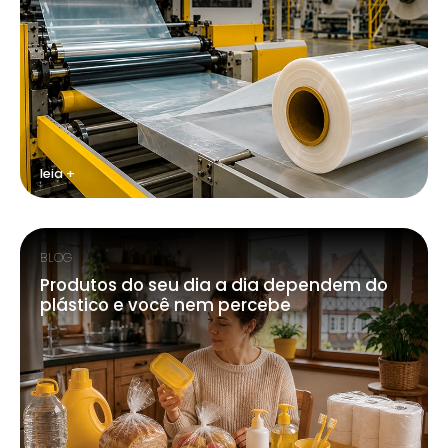
leia +
BLOG
Produtos do seu dia a dia dependem do
plástico e você nem percebe