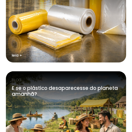
leia +
BLOG
E se o plástico desaparecesse do planeta
amanhã?