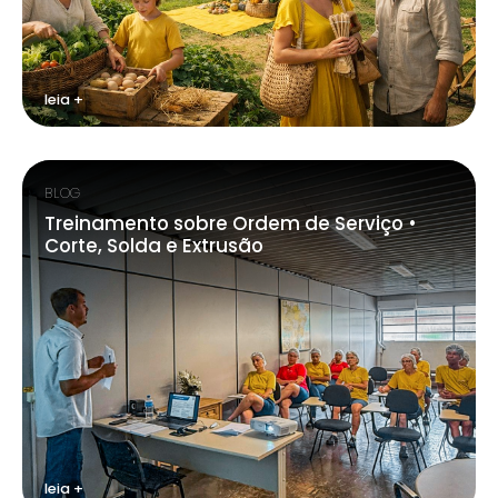
leia +
BLOG
Treinamento sobre Ordem de Serviço •
Corte, Solda e Extrusão
leia +