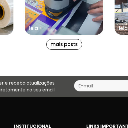
leia +
leia
mais posts
er e receba atualizações
diretamente no seu email
INSTITUCIONAL
LINKS IMPORTAN