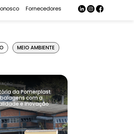
Conosco
Fornecedores
ÃO
MEIO AMBIENTE
VAÇÃO
tória da Pomerplast
balagens com a
alidade e inovação