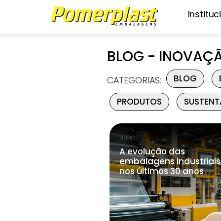
Instituc
BLOG - INOVAÇ
BLOG
CATEGORIAS:
PRODUTOS
SUSTENT
BLOG
A evolução das
embalagens industriais
nos últimos 30 anos