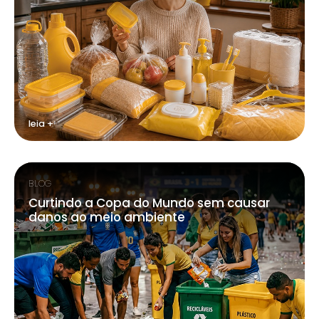
leia +
BLOG
Curtindo a Copa do Mundo sem causar
danos ao meio ambiente