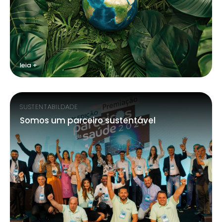
leia +
SUSTENTABILDADE
Somos um parceiro sustentável