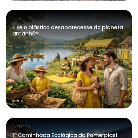
BLOG
E se o plástico desaparecesse do planeta
amanhã?
leia +
EVENTOS
1ª Caminhada Ecológica da Pomerplast