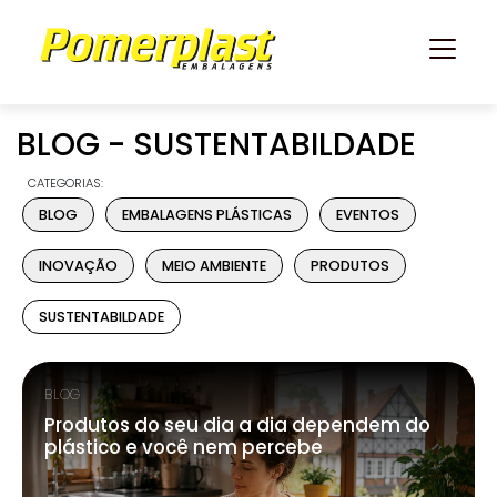
BLOG - SUSTENTABILDADE
CATEGORIAS:
BLOG
EMBALAGENS PLÁSTICAS
EVENTOS
INOVAÇÃO
MEIO AMBIENTE
PRODUTOS
SUSTENTABILDADE
BLOG
Produtos do seu dia a dia dependem do
plástico e você nem percebe