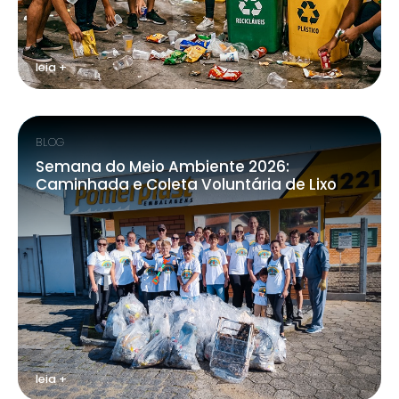
leia +
BLOG
Semana do Meio Ambiente 2026:
Caminhada e Coleta Voluntária de Lixo
leia +