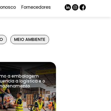
Conosco
Fornecedores
ÃO
MEIO AMBIENTE
G
mo a embalagem
luencia a logística e o
mazenamento