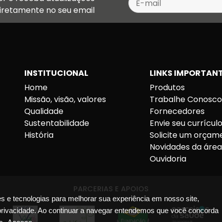
diretamente no seu email
INSTITUCIONAL
LINKS IMPORTAN
Home
Produtos
Missão, visão, valores
Trabalhe Conosc
Qualidade
Fornecedores
Sustentabilidade
Envie seu currícul
História
Solicite um orçam
Novidades da áre
Ouvidoria
PARCERIAS E APOIOS
es e tecnologias para melhorar sua experiência em nosso site,
privacidade. Ao continuar a navegar entendemos que você concorda