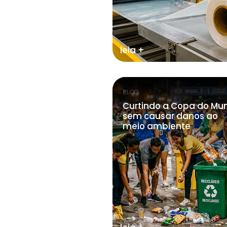
leia +
BLOG
Curtindo a Copa do Mu
sem causar danos ao
meio ambiente