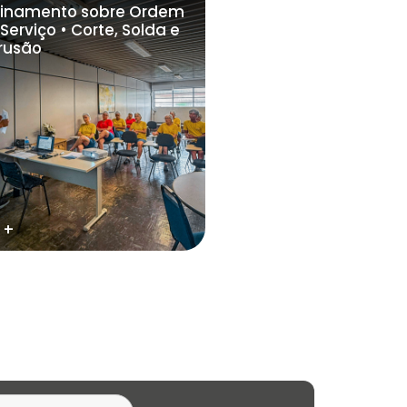
einamento sobre Ordem
Serviço • Corte, Solda e
trusão
 +