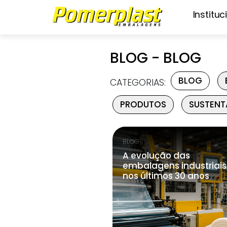
Instituc
BLOG - BLOG
BLOG
CATEGORIAS:
PRODUTOS
SUSTENT
BLOG
A evolução das
embalagens industriais
nos últimos 30 anos