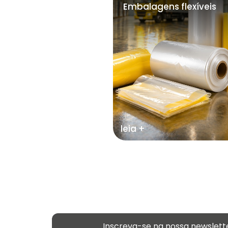
Embalagens flexíveis
leia +
Inscreva-se na nossa newslett