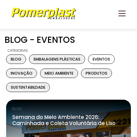
BLOG - EVENTOS
CATEGORIAS:
BLOG
EMBALAGENS PLÁSTICAS
EVENTOS
INOVAÇÃO
MEIO AMBIENTE
PRODUTOS
SUSTENTABILDADE
BLOG
Semana do Meio Ambiente 2026:
Caminhada e Coleta Voluntária de Lixo