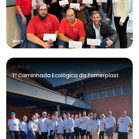
leia +
EVENTOS
1ª Caminhada Ecológica da Pomerplast