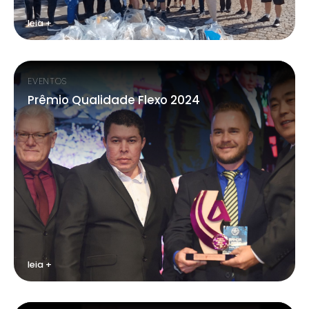
leia +
EVENTOS
Prêmio Qualidade Flexo 2024
leia +