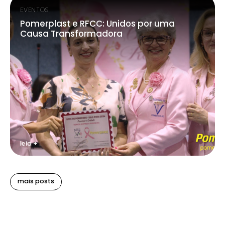
EVENTOS
Pomerplast e RFCC: Unidos por uma
Causa Transformadora
leia +
mais posts