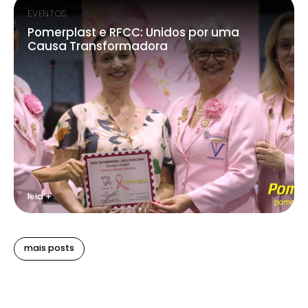
EVENTOS
Pomerplast e RFCC: Unidos por uma
Causa Transformadora
leia +
mais posts