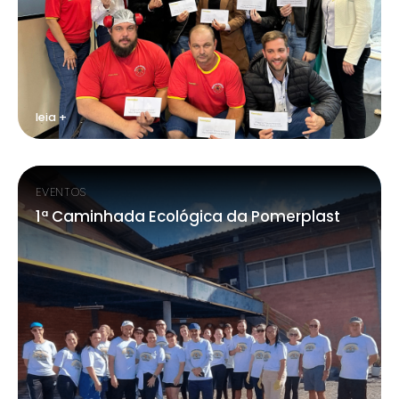
leia +
EVENTOS
1ª Caminhada Ecológica da Pomerplast