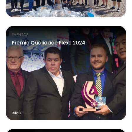
leia +
EVENTOS
Prêmio Qualidade Flexo 2024
leia +