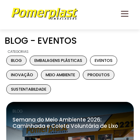
BLOG - EVENTOS
CATEGORIAS:
BLOG
EMBALAGENS PLÁSTICAS
EVENTOS
INOVAÇÃO
MEIO AMBIENTE
PRODUTOS
SUSTENTABILDADE
BLOG
Semana do Meio Ambiente 2026:
Caminhada e Coleta Voluntária de Lixo